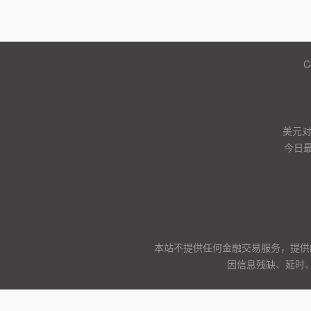
C
美元
今日
本站不提供任何金融交易服务，提供
因信息残缺、延时