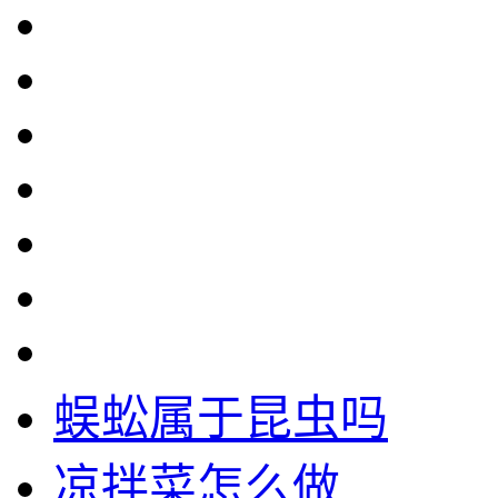
蜈蚣属于昆虫吗
凉拌菜怎么做