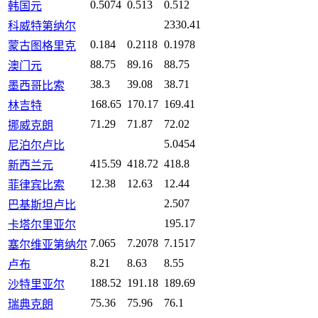
0.5074
0.513
0.512
韩国元
2330.41
科威特第纳尔
0.184
0.2118
0.1978
蒙古图格里克
88.75
89.16
88.75
澳门元
38.3
39.08
38.71
墨西哥比索
168.65
170.17
169.41
林吉特
71.29
71.87
72.02
挪威克朗
5.0454
尼泊尔卢比
415.59
418.72
418.8
新西兰元
12.38
12.63
12.44
菲律宾比索
2.507
巴基斯坦卢比
195.17
卡塔尔里亚尔
7.065
7.2078
7.1517
塞尔维亚第纳尔
8.21
8.63
8.55
卢布
188.52
191.18
189.69
沙特里亚尔
75.36
75.96
76.1
瑞典克朗