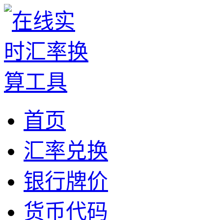
首页
汇率兑换
银行牌价
货币代码