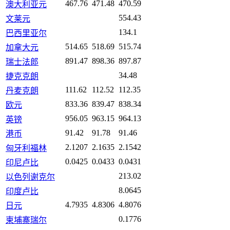
467.76
471.48
470.59
澳大利亚元
554.43
文莱元
134.1
巴西里亚尔
514.65
518.69
515.74
加拿大元
891.47
898.36
897.87
瑞士法郎
34.48
捷克克朗
111.62
112.52
112.35
丹麦克朗
833.36
839.47
838.34
欧元
956.05
963.15
964.13
英镑
91.42
91.78
91.46
港币
2.1207
2.1635
2.1542
匈牙利福林
0.0425
0.0433
0.0431
印尼卢比
213.02
以色列谢克尔
8.0645
印度卢比
4.7935
4.8306
4.8076
日元
0.1776
柬埔寨瑞尔