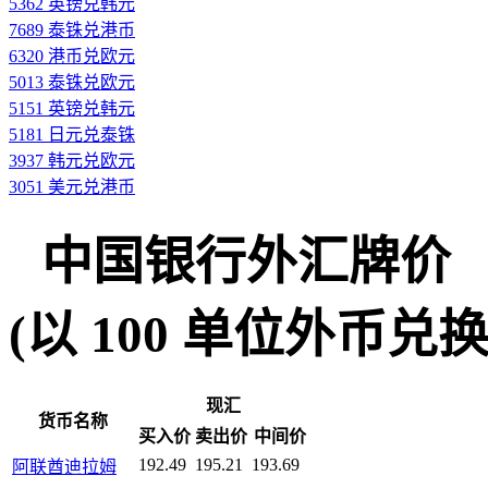
5362 英镑兑韩元
7689 泰铢兑港币
6320 港币兑欧元
5013 泰铢兑欧元
5151 英镑兑韩元
5181 日元兑泰铢
3937 韩元兑欧元
3051 美元兑港币
中国银行外汇牌价
(以 100 单位外币兑换人民
现汇
货币名称
买入价
卖出价
中间价
192.49
195.21
193.69
阿联酋迪拉姆