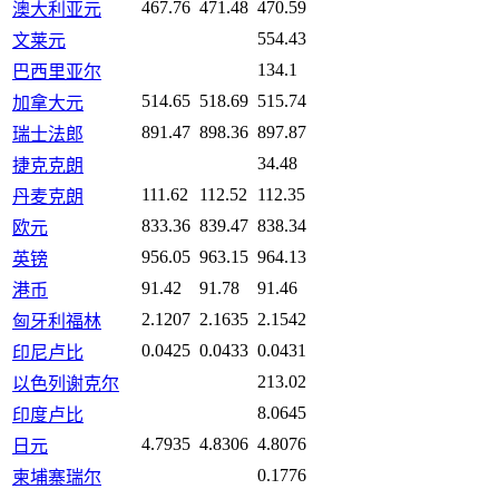
467.76
471.48
470.59
澳大利亚元
554.43
文莱元
134.1
巴西里亚尔
514.65
518.69
515.74
加拿大元
891.47
898.36
897.87
瑞士法郎
34.48
捷克克朗
111.62
112.52
112.35
丹麦克朗
833.36
839.47
838.34
欧元
956.05
963.15
964.13
英镑
91.42
91.78
91.46
港币
2.1207
2.1635
2.1542
匈牙利福林
0.0425
0.0433
0.0431
印尼卢比
213.02
以色列谢克尔
8.0645
印度卢比
4.7935
4.8306
4.8076
日元
0.1776
柬埔寨瑞尔