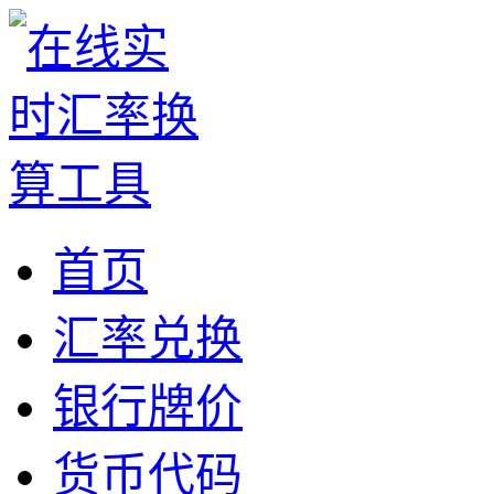
首页
汇率兑换
银行牌价
货币代码