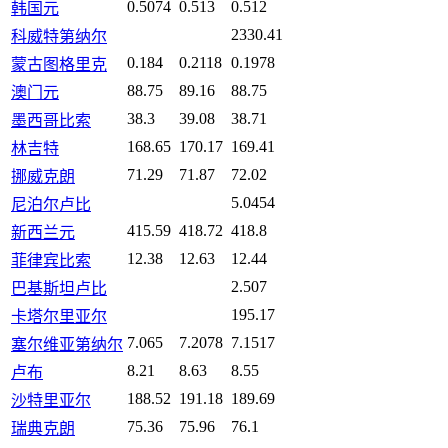
0.5074
0.513
0.512
韩国元
2330.41
科威特第纳尔
0.184
0.2118
0.1978
蒙古图格里克
88.75
89.16
88.75
澳门元
38.3
39.08
38.71
墨西哥比索
168.65
170.17
169.41
林吉特
71.29
71.87
72.02
挪威克朗
5.0454
尼泊尔卢比
415.59
418.72
418.8
新西兰元
12.38
12.63
12.44
菲律宾比索
2.507
巴基斯坦卢比
195.17
卡塔尔里亚尔
7.065
7.2078
7.1517
塞尔维亚第纳尔
8.21
8.63
8.55
卢布
188.52
191.18
189.69
沙特里亚尔
75.36
75.96
76.1
瑞典克朗