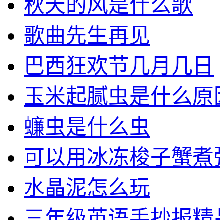
秋天的风是什么歌
歌曲先生再见
巴西狂欢节几月几日
玉米起腻虫是什么原
蠊虫是什么虫
可以用冰冻梭子蟹煮
水晶泥怎么玩
三年级英语手抄报精