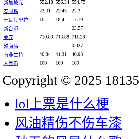
552.18
556.34
554.75
新加坡元
22.31
22.45
22.3
泰国铢
16
18.4
17.19
土耳其里拉
23.57
新台币
710.89
713.88
711.28
美元
0.027
越南盾
40.84
41.31
40.98
南非兰特
100
100
100
人民币
Copyright © 2025 18135
lol上票是什么梗
风油精伤不伤车漆