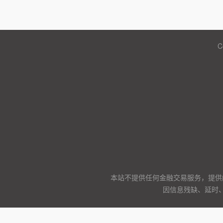
C
本站不提供任何金融交易服务，提供
因信息残缺、延时