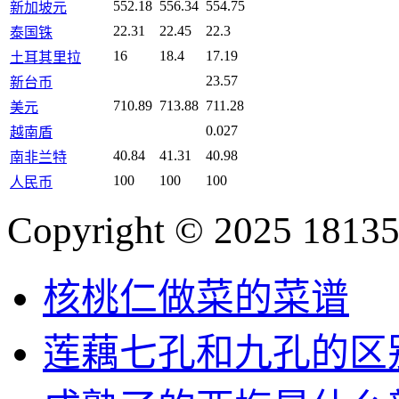
552.18
556.34
554.75
新加坡元
22.31
22.45
22.3
泰国铢
16
18.4
17.19
土耳其里拉
23.57
新台币
710.89
713.88
711.28
美元
0.027
越南盾
40.84
41.31
40.98
南非兰特
100
100
100
人民币
Copyright © 2025 18135
核桃仁做菜的菜谱
莲藕七孔和九孔的区