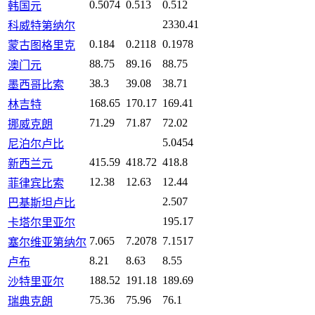
0.5074
0.513
0.512
韩国元
2330.41
科威特第纳尔
0.184
0.2118
0.1978
蒙古图格里克
88.75
89.16
88.75
澳门元
38.3
39.08
38.71
墨西哥比索
168.65
170.17
169.41
林吉特
71.29
71.87
72.02
挪威克朗
5.0454
尼泊尔卢比
415.59
418.72
418.8
新西兰元
12.38
12.63
12.44
菲律宾比索
2.507
巴基斯坦卢比
195.17
卡塔尔里亚尔
7.065
7.2078
7.1517
塞尔维亚第纳尔
8.21
8.63
8.55
卢布
188.52
191.18
189.69
沙特里亚尔
75.36
75.96
76.1
瑞典克朗