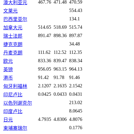
467.76
471.48
470.59
澳大利亚元
554.43
文莱元
134.1
巴西里亚尔
514.65
518.69
515.74
加拿大元
891.47
898.36
897.87
瑞士法郎
34.48
捷克克朗
111.62
112.52
112.35
丹麦克朗
833.36
839.47
838.34
欧元
956.05
963.15
964.13
英镑
91.42
91.78
91.46
港币
2.1207
2.1635
2.1542
匈牙利福林
0.0425
0.0433
0.0431
印尼卢比
213.02
以色列谢克尔
8.0645
印度卢比
4.7935
4.8306
4.8076
日元
0.1776
柬埔寨瑞尔