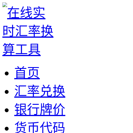
首页
汇率兑换
银行牌价
货币代码